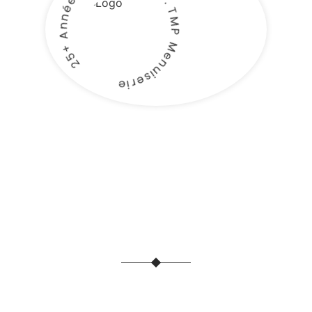
25+ Années d'expérience . TMP Menuiserie